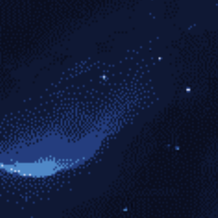
失败经历，可以获得
发展。
总结：
通过奥萨尔坦言不能
素质才是制胜关键。
则将难以维持领先优
希望所有运动员都能
时，也祝愿广大篮球
上一篇：