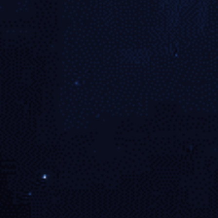
5.
意天空报道亚特兰大对阿拉伊贝戈维奇表现
2026-07-27
6.
郑智因不满裁判判罚遭红牌王大雷现场紧紧
2026-06-26
7.
西部决赛效率榜单揭晓文班独占鳌头卡鲁索
2026-07-02
8.
谢泼德回忆童年足球经历表示虽然不是超级
2026-07-31