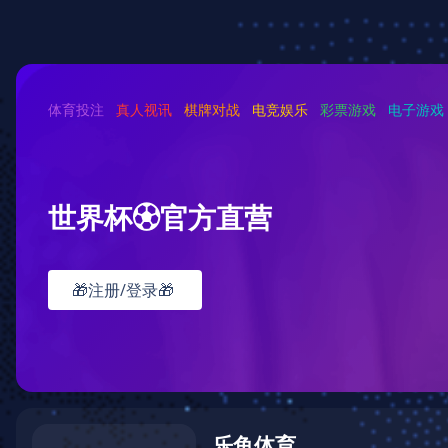
九州官网登录入口
带您
事
专业平台，数据精准，
高清直播
覆盖热
聚焦足球、篮球、电竞等赛事，
每日内
极速访问
下载APP