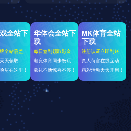
论。在高水平竞技中，
现。过分关注裁判是否
奥萨尔认为，球员应将
帮助球员保持专注，也
调整的方法，以最好的
这项集体运动中，每位