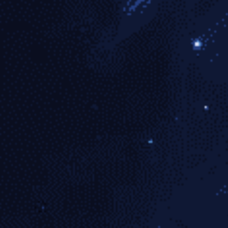
状态至关重要，无论
另外，对于投篮技术
的概率。因此，通过
略。
4、如何改
针对投篮不准的问题
以及出手动作等，每
足之处，从而进行针
其次，多进行模拟压
因此增加训练中的压
最后，与教练及其他