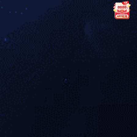
共同推动整个团队向前
育中，自身实力和心理
准投篮及稳定表现，否
表现的重要方向。
追求卓越努力拼搏。同
下一篇：