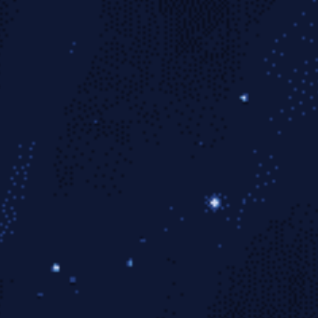
缺的角色。如果某个环节出现问题，就有可能连锁反应，引发更
，是提升整体实力的重要因素。
良好的团队配合往往能够打破僵局。在比赛最后阶段，如果各个
敌，也能寻找到最佳进攻机会。相反，如果队伍内部缺乏协调，
局势。
，加强战术演练与磨合，让每位队员都清楚自己的职责，是提高
队合作顺畅，才能够在关键时刻爆发出更强大的战斗力。
现分析
，奥萨尔坦言主要是因为投篮不准。当比赛进入最后阶段时，各
细微差错都有可能改变游戏结果。因此，更需要保持冷静并发挥
而导致命中率下降时，就很容易被对手趁虚而入。
支优秀球队需要具备良好的心理素质和抗压能力。在赛季漫长过